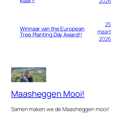
klaar!!
2026
25
Winnaar van the European
maart
Tree Planting Day Award!!
2026
Maasheggen Mooi!
Samen maken we de Maasheggen mooi!