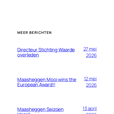
MEER BERICHTEN
27 mei
Directeur Stichting Waarde
overleden
2026
12 mei
Maasheggen Mooi wins the
European Award!!
2026
13 april
Maasheggen Seizoen