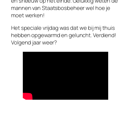
en sneeuw op het einde. Gelukkig weten de
mannen van Staatsbosbeheer wel hoe je
moet werken!
Het speciale vrijdag was dat we bij mij thuis
hebben opgewarmd en geluncht. Verdiend!
Volgend jaar weer?