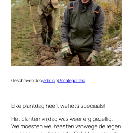
Geschreven door
admin
in
Uncategorized
Elke plantdag heeft wel iets speciaals!
Het planten vrijdag was weer erg gezellig.
We moesten wel haasten vanwege de regen